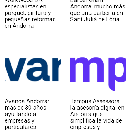
WorkWood DA:
Barber Glam
especialistas en
Andorra: mucho más
parquet, pintura y
que una barbería en
pequeñas reformas
Sant Julià de Lòria
en Andorra
Avança Andorra:
Tempus Assessors:
más de 30 años
la asesoría digital en
ayudando a
Andorra que
empresas y
simplifica la vida de
particulares
empresas y