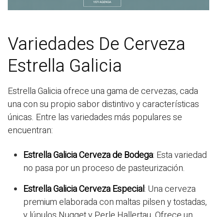
Variedades De Cerveza
Estrella Galicia
Estrella Galicia ofrece una gama de cervezas, cada
una con su propio sabor distintivo y características
únicas. Entre las variedades más populares se
encuentran:
Estrella Galicia Cerveza de Bodega
: Esta variedad
no pasa por un proceso de pasteurización.
Estrella Galicia Cerveza Especial
: Una cerveza
premium elaborada con maltas pilsen y tostadas,
y lúpulos Nugget y Perle Hallertau. Ofrece un