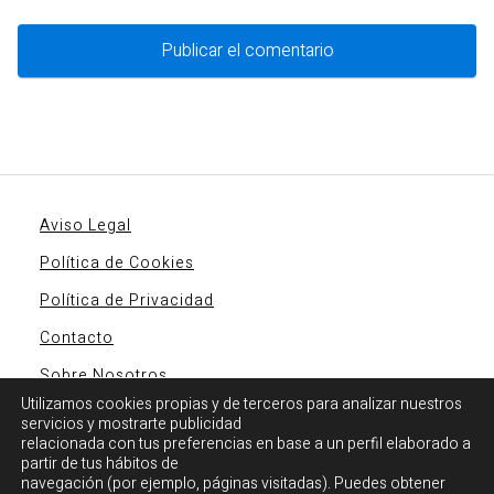
Aviso Legal
Política de Cookies
Política de Privacidad
Contacto
Sobre Nosotros
Utilizamos cookies propias y de terceros para analizar nuestros
servicios y mostrarte publicidad
relacionada con tus preferencias en base a un perfil elaborado a
partir de tus hábitos de
navegación (por ejemplo, páginas visitadas). Puedes obtener