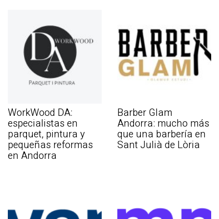
WorkWood DA:
Barber Glam
especialistas en
Andorra: mucho más
parquet, pintura y
que una barbería en
pequeñas reformas
Sant Julià de Lòria
en Andorra