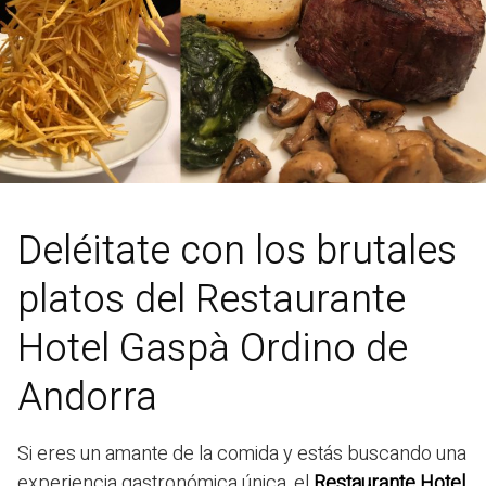
Deléitate con los brutales
platos del Restaurante
Hotel Gaspà Ordino de
Andorra
Si eres un amante de la comida y estás buscando una
experiencia gastronómica única, el
Restaurante Hotel