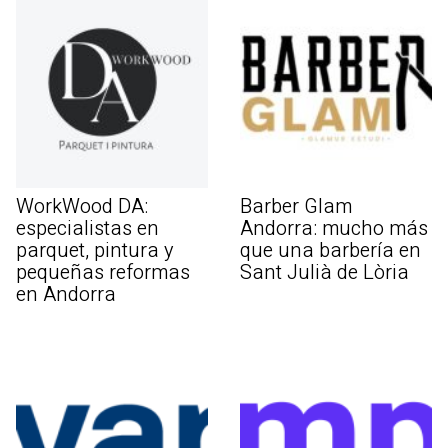
WorkWood DA:
Barber Glam
especialistas en
Andorra: mucho más
parquet, pintura y
que una barbería en
pequeñas reformas
Sant Julià de Lòria
en Andorra