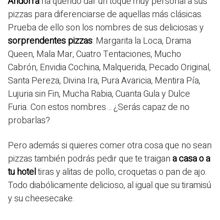
Andorra
ha querido dar un toque muy personal a sus
pizzas para diferenciarse de aquellas más clásicas.
Prueba de ello son los nombres de sus deliciosas y
sorprendentes pizzas
: Margarita la Loca, Drama
Queen, Mala Mar, Cuatro Tentaciones, Mucho
Cabrón, Envidia Cochina, Malquerida, Pecado Original,
Santa Pereza, Divina Ira, Pura Avaricia, Mentira Pía,
Lujuria sin Fin, Mucha Rabia, Cuanta Gula y Dulce
Furia. Con estos nombres… ¿Serás capaz de no
probarlas?
Pero además si quieres comer otra cosa que no sean
pizzas también podrás pedir que te traigan
a casa o a
tu hotel
tiras y alitas de pollo, croquetas o pan de ajo.
Todo diabólicamente delicioso, al igual que su tiramisú
y su cheesecake.