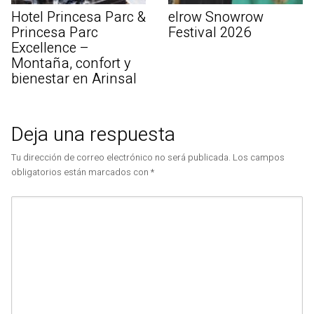
Hotel Princesa Parc &
elrow Snowrow
Princesa Parc
Festival 2026
Excellence –
Montaña, confort y
bienestar en Arinsal
Deja una respuesta
Tu dirección de correo electrónico no será publicada.
Los campos
obligatorios están marcados con
*