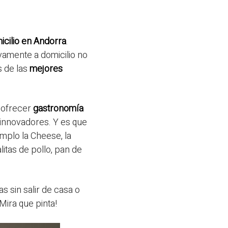
icilio en Andorra
.
vamente a domicilio no
s de las
mejores
e ofrecer
gastronomía
 innovadores. Y es que
plo la Cheese, la
itas de pollo, pan de
 sin salir de casa o
Mira que pinta!