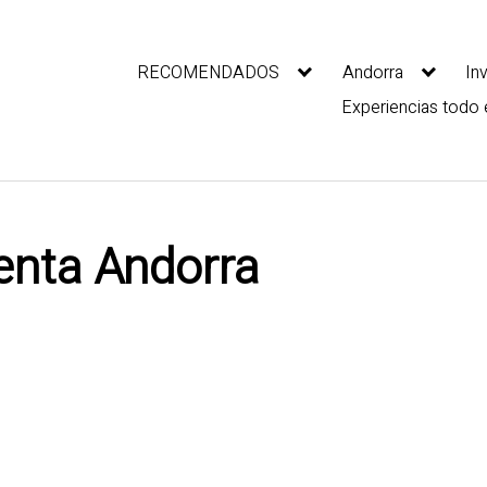
RECOMENDADOS
Andorra
In
Experiencias todo 
enta Andorra