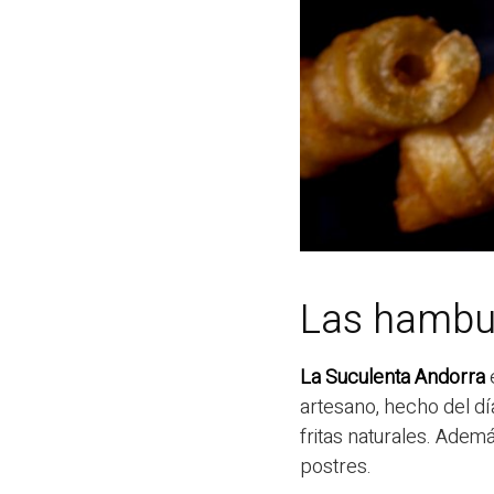
Las hambu
La Suculenta Andorra
artesano, hecho del d
fritas naturales. Ade
postres.