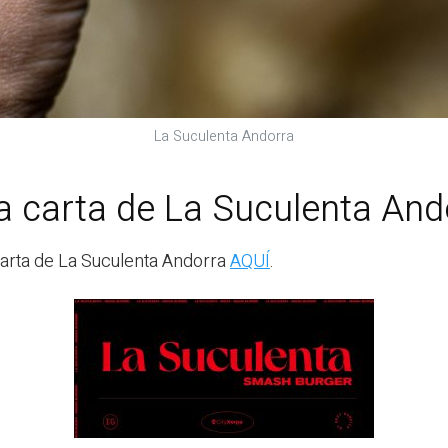
La Suculenta Andorra
a carta de La Suculenta And
arta de La Suculenta Andorra
AQUÍ
.