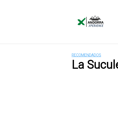
Saltar
al
contenido
RECOMENDADOS
La Sucul