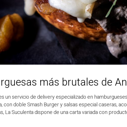
rguesas más brutales de An
es un servicio de delivery especializado en hamburguese
ía, con doble Smash Burger y salsas especial caseras, a
más, La Suculenta dispone de una carta variada con produ