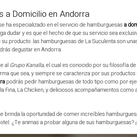
a Domicilio en Andorra
se ha especializado en el servicio de hamburguesas
a dom
ga dudar y es que el hecho de que su servicio sea exclusi
de su producto: las hamburguesas de La Suculenta son una
drás degustar en Andorra.
e al
Grupo Kanalla
, el cual es conocido por su filosofía d
forma que sea, y siempre se caracteriza por sus productos
ra
podrás pedir hamburguesas de todo tipo como por ejem
 la Fina, La Chicken, y deliciosos acompañamientos como al
e brinda la oportunidad de comer increíbles hamburguesas
 hotel. ¿Te animas a probar alguna de sus hamburguesas? ¡