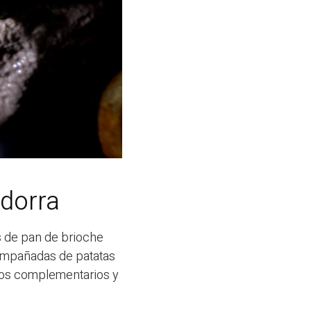
dorra
s de pan de brioche
compañadas de patatas
ctos complementarios y