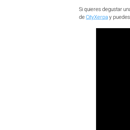
Si quieres degustar u
de
CityXerpa
y puedes