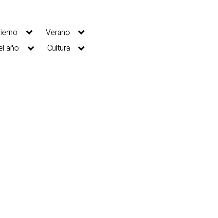
vierno
Verano
el año
Cultura