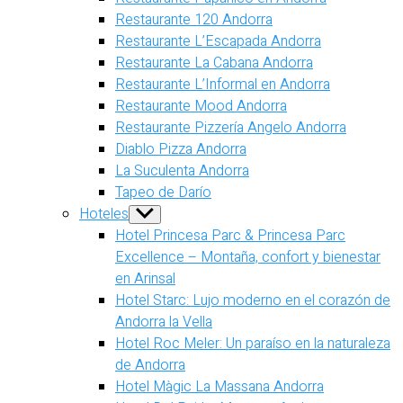
Restaurante 120 Andorra
Restaurante L’Escapada Andorra
Restaurante La Cabana Andorra
Restaurante L’Informal en Andorra
Restaurante Mood Andorra
Restaurante Pizzería Angelo Andorra
Diablo Pizza Andorra
La Suculenta Andorra
Tapeo de Darío
Hoteles
Show
sub
Hotel Princesa Parc & Princesa Parc
menu
Excellence – Montaña, confort y bienestar
en Arinsal
Hotel Starc: Lujo moderno en el corazón de
Andorra la Vella
Hotel Roc Meler: Un paraíso en la naturaleza
de Andorra
Hotel Màgic La Massana Andorra