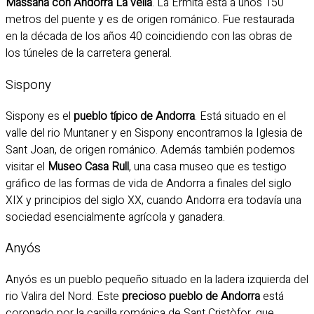
Massana con Andorra La vella
. La Ermita está a unos 150
metros del puente y es de origen románico. Fue restaurada
en la década de los años 40 coincidiendo con las obras de
los túneles de la carretera general.
Sispony
Sispony es el
pueblo típico de Andorra
. Está situado en el
valle del rio Muntaner y en Sispony encontramos la Iglesia de
Sant Joan, de origen románico. Además también podemos
visitar el
Museo Casa Rull
, una casa museo que es testigo
gráfico de las formas de vida de Andorra a finales del siglo
XIX y principios del siglo XX, cuando Andorra era todavía una
sociedad esencialmente agrícola y ganadera.
Anyós
Anyós es un pueblo pequeño situado en la ladera izquierda del
rio Valira del Nord. Este
precioso pueblo de Andorra
está
coronado por la capilla románica de Sant Cristòfor, que