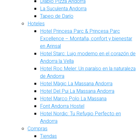
Diablo Pizza Andorra
La Suculenta Andorra
Tapeo de Darío
Hoteles
Hotel Princesa Parc & Princesa Parc
Excellence – Montaña, confort y bienestar
en Arinsal
Hotel Starc: Lujo moderno en el corazón de
Andorra la Vella
Hotel Roc Meler: Un paraíso en la naturaleza
de Andorra
Hotel Màgic La Massana Andorra
Hotel Del Pui La Massana Andorra
Hotel Marco Polo La Massana
Font Andorra Hostel
Hotel Nordic: Tu Refugio Perfecto en
Andorra
Compras
Tiendas