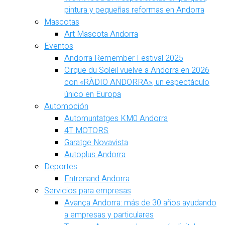
pintura y pequeñas reformas en Andorra
Mascotas
Art Mascota Andorra
Eventos
Andorra Remember Festival 2025
Cirque du Soleil vuelve a Andorra en 2026
con «RÀDIO ANDORRA», un espectáculo
único en Europa
Automoción
Automuntatges KM0 Andorra
4T MOTORS
Garatge Novavista
Autoplus Andorra
Deportes
Entrenand Andorra
Servicios para empresas
Avança Andorra: más de 30 años ayudando
a empresas y particulares