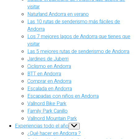
visitar
Naturland Andorra en verano
Las 10 rutas de senderismo más fáciles de
Andorra
Los 7 mejores lagos de Andorra que tienes que
visitar
Las 5 mejores rutas de senderismo de Andorra
Jardines de Juberri
Ciclismo en Andorra
BTT en Andorra
Comprar en Andorra
Escalada en Andorra
Escapadas con niños en Andorra
Vallnord Bike Park
Family Park Canillo
Vallnord Mountain Park
Experiencias todo el año
Show
sub
¿Qué hacer en Andorra ?
menu