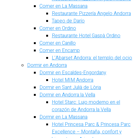
Comer en La Massana
Restaurante Pizzería Angelo Andorra
Tapeo de Darío
Comer en Ordino
Restaurante Hotel Gaspà Ordino
Comer en Canillo
Comer en Encamp
L’Abarset Andorra: el templo del ocio
Dormir en Andorra
Dormir en Escaldes-Engordany
Hotel MIM Andorra
Dormir en Sant Julià de Lòria
Dormir en Andorra la Vella
Hotel Starc: Lujo moderno en el
corazón de Andorra la Vella
Dormir en La Massana
Hotel Princesa Parc & Princesa Parc
Excellence – Montaña, confort y