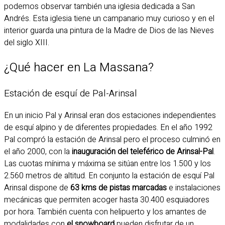
podemos observar también una iglesia dedicada a San
Andrés. Esta iglesia tiene un campanario muy curioso y en el
interior guarda una pintura de la Madre de Dios de las Nieves
del siglo XIII.
¿Qué hacer en La Massana?
Estación de esquí de Pal-Arinsal
En un inicio Pal y Arinsal eran dos estaciones independientes
de esquí alpino y de diferentes propiedades. En el año 1992
Pal compró la estación de Arinsal pero el proceso culminó en
el año 2000, con la
inauguración del teleférico de Arinsal-Pal
.
Las cuotas mínima y máxima se sitúan entre los 1.500 y los
2.560 metros de altitud. En conjunto la estación de esquí Pal
Arinsal dispone de
63 kms de pistas marcadas
e instalaciones
mecánicas que permiten acoger hasta 30.400 esquiadores
por hora. También cuenta con helipuerto y los amantes de
modalidades con
el snowboard
pueden disfrutar de un