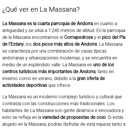
¿Qué ver en La Massana?
La Massana es la cuarta parroquia de Andorra
en cuanto a
antigüedad y se sitúa a 1.240 metros de altitud. En la parroquia
de la Massana encontramos el
Comapedrosa
y el
pico del Pla
de l’Estany
, los
dos picos más altos de Andorra
. La Massana
se caracteriza por una combinación de casas típicas
andorranas y urbanizaciones modernas, y se encuentra en
medio de un espléndido valle. La Massana es
uno de los
centros turísticos más importantes de Andorra
, tanto en
invierno como en verano, debido a la
gran oferta de
actividades deportivas
que ofrece.
La Massana es un moderno complejo turístico y cultural que
contrasta con las construcciones más tradicionales. Los
habitantes de La Massana son gente dinámica e innovadora y
esto se refleja en la
variedad de propuestas de ocio
. Si estás
alojado en la Massana, podrás disfrutar de esta riqueza tanto a