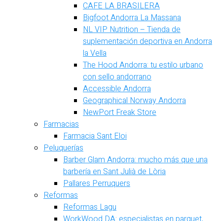
CAFE LA BRASILERA
Bigfoot Andorra La Massana
NL VIP Nutrition – Tienda de
suplementación deportiva en Andorra
la Vella
The Hood Andorra: tu estilo urbano
con sello andorrano
Accessible Andorra
Geographical Norway Andorra
NewPort Freak Store
Farmacias
Farmacia Sant Eloi
Peluquerías
Barber Glam Andorra: mucho más que una
barbería en Sant Julià de Lòria
Pallares Perruquers
Reformas
Reformas Lagu
WorkWood DA: especialistas en parquet,