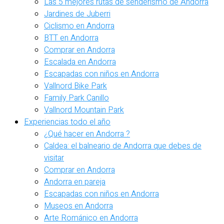
Las 5 mejores rutas de senderismo de Andorra
Jardines de Juberri
Ciclismo en Andorra
BTT en Andorra
Comprar en Andorra
Escalada en Andorra
Escapadas con niños en Andorra
Vallnord Bike Park
Family Park Canillo
Vallnord Mountain Park
Experiencias todo el año
¿Qué hacer en Andorra ?
Caldea: el balneario de Andorra que debes de
visitar
Comprar en Andorra
Andorra en pareja
Escapadas con niños en Andorra
Museos en Andorra
Arte Románico en Andorra