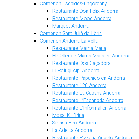
Comer en Escaldes-Engordany
Restaurante Don Felix Andorra
Restaurante Mood Andorra
Marquet Andorra
Comer en Sant Julià de Lòria
Comer en Andorra La Vella
Restaurante Mama Maria
El Celler de Mama Maria en Andorra
Restaurante Dos Caçadors
El Refugi Alpi Andorra
Restaurante Papanico en Andorra
Restaurante 120 Andorra
Restaurante La Cabana Andorra
Restaurante L’Escapada Andorra
Restaurante L’Informal en Andorra
Moss! K L’Irina
Smash Hiro Andorra
La Adelita Andorra
Restaurante Pizzería Angelo Andorra