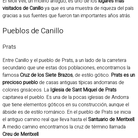
El Molí Vell, un molino antiguo, es uno de los
lugares más
visitados de Canillo
ya que es una muestra de riqueza del país
gracias a sus fuentes que fueron tan importantes años atrás.
Pueblos de Canillo
Prats
Entre Canillo y el pueblo de Prats, a un lado de la carretera
secundario que une estas dos poblaciones, encontramos la
famosa
Cruz de los Siete Brazos
, de estilo gótico.
Prats es un
precioso pueblo
de casas antiguas típicas andorranas de
colores grisáceos. La
Iglesia de Sant Miquel de Prats
capitanea el pueblo. Es una de la pocas iglesias de Andorra
que tiene elementos góticos en su construcción, aunque el
ábside es de estilo románico. En el pueblo de Prats se inicia
el antiguo camino real que lleva hasta el
Santuario de Meritxell
.
A medio camino encontramos la cruz de término llamada
Creu de Meritxell
.