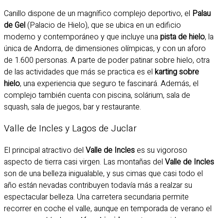
Canillo dispone de un magnífico complejo deportivo, el
Palau
de Gel
(Palacio de Hielo), que se ubica en un edificio
moderno y contemporáneo y que incluye una
pista de hielo
, la
única de Andorra, de dimensiones olímpicas, y con un aforo
de 1.600 personas. A parte de poder patinar sobre hielo, otra
de las actividades que más se practica es el
karting sobre
hielo
, una experiencia que seguro te fascinará. Además, el
complejo también cuenta con piscina, solárium, sala de
squash, sala de juegos, bar y restaurante.
Valle de Incles y Lagos de Juclar
El principal atractivo del
Valle de Incles
es su vigoroso
aspecto de tierra casi virgen. Las montañas del
Valle de Incles
son de una belleza inigualable, y sus cimas que casi todo el
año están nevadas contribuyen todavía más a realzar su
espectacular belleza. Una carretera secundaria permite
recorrer en coche el valle, aunque en temporada de verano el