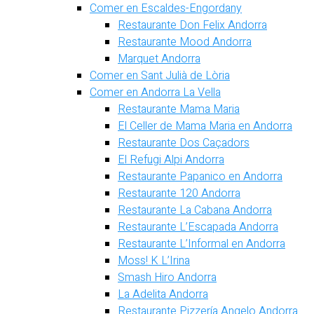
Comer en Escaldes-Engordany
Restaurante Don Felix Andorra
Restaurante Mood Andorra
Marquet Andorra
Comer en Sant Julià de Lòria
Comer en Andorra La Vella
Restaurante Mama Maria
El Celler de Mama Maria en Andorra
Restaurante Dos Caçadors
El Refugi Alpi Andorra
Restaurante Papanico en Andorra
Restaurante 120 Andorra
Restaurante La Cabana Andorra
Restaurante L’Escapada Andorra
Restaurante L’Informal en Andorra
Moss! K L’Irina
Smash Hiro Andorra
La Adelita Andorra
Restaurante Pizzería Angelo Andorra