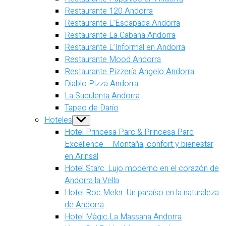
Restaurante 120 Andorra
Restaurante L’Escapada Andorra
Restaurante La Cabana Andorra
Restaurante L’Informal en Andorra
Restaurante Mood Andorra
Restaurante Pizzería Angelo Andorra
Diablo Pizza Andorra
La Suculenta Andorra
Tapeo de Darío
Hoteles
Show
sub
Hotel Princesa Parc & Princesa Parc
menu
Excellence – Montaña, confort y bienestar
en Arinsal
Hotel Starc: Lujo moderno en el corazón de
Andorra la Vella
Hotel Roc Meler: Un paraíso en la naturaleza
de Andorra
Hotel Màgic La Massana Andorra