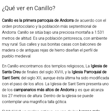
¿Qué ver en Canillo?
Canillo es la primera parroquia de Andorra
de acuerdo con el
orden protocolario y la población más septentrional de
Andorra. Canillo se sitúa bajo una preciosa montaña a 1.531
metros de altitud. Es una población pintoresca, con ambiente
muy rural. Sus calles y sus bonitas casas con balcones de
madera o de antiguas rejas de hierro diseñan el perfil de
pueblo medieval.
En Canillo encontramos dos templos religiosos, La
Iglesia de
Santa Creu
de finales del siglo XVIII, y la
Iglesia Parroquial de
Sant Serni
, del siglo XII, aunque ésta última ha sido modificada
con el paso de los años. La Iglesia de Sant Serni presenta uno
de los
campanarios más altos de Andorra
y es que alcanza
los 27 metros de altura. Dentro de la iglesia se puede
contemplar una magnífica talla gótica.