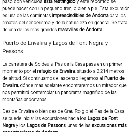
paso con vehículos
está restringido
y este recorrido se
puede hacer con un pequeño tren, o bien a pie. Esta excursión
es una de las caminatas
imprescindibles de Andorra
para los
amates del senderismo y de la naturaleza en general. Se trata
de una de las más grandes
maravillas de Andorra
.
Puerto de Envalira y Lagos de Font Negra y
Pessons
La carretera de Soldeu al Pas de la Casa pasa en un primer
momento por el
refugio de Envalira
, situado a 2.214 metros
de altitud. Si continuamos el ascenso llegamos al
Puerto de
Envalira
, dónde más adelante encontraremos un mirador que
nos permitirá contemplar un panorama magnífico de las
montañas andorranas.
Des de Envalira o bien des de Grau Roig o el Pas de la Casa
se puede iniciar las excursiones hacia los
Lagos de Font
Negra
y los
Lagos de Pessons
, unas de las
excursiones más