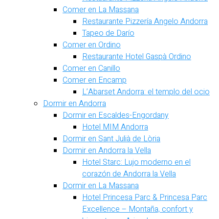
Comer en La Massana
Restaurante Pizzería Angelo Andorra
Tapeo de Darío
Comer en Ordino
Restaurante Hotel Gaspà Ordino
Comer en Canillo
Comer en Encamp
L’Abarset Andorra: el templo del ocio
Dormir en Andorra
Dormir en Escaldes-Engordany
Hotel MIM Andorra
Dormir en Sant Julià de Lòria
Dormir en Andorra la Vella
Hotel Starc: Lujo moderno en el
corazón de Andorra la Vella
Dormir en La Massana
Hotel Princesa Parc & Princesa Parc
Excellence – Montaña, confort y