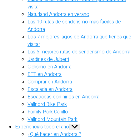
visitar
Naturland Andorra en verano
Las 10 rutas de senderismo más fáciles de
Andorra
Los 7 mejores lagos de Andorra que tienes que
visitar
Las 5 mejores rutas de senderismo de Andorra
Jardines de Juberri
Ciclismo en Andorra
BTT en Andorra
Comprar en Andorra
Escalada en Andorra
Escapadas con niños en Andorra
Vallnord Bike Park
Family Park Canillo
Vallnord Mountain Park
Experiencias todo el año
Show
sub
¿Qué hacer en Andorra ?
menu