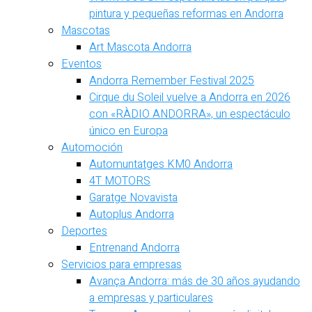
pintura y pequeñas reformas en Andorra
Mascotas
Art Mascota Andorra
Eventos
Andorra Remember Festival 2025
Cirque du Soleil vuelve a Andorra en 2026
con «RÀDIO ANDORRA», un espectáculo
único en Europa
Automoción
Automuntatges KM0 Andorra
4T MOTORS
Garatge Novavista
Autoplus Andorra
Deportes
Entrenand Andorra
Servicios para empresas
Avança Andorra: más de 30 años ayudando
a empresas y particulares