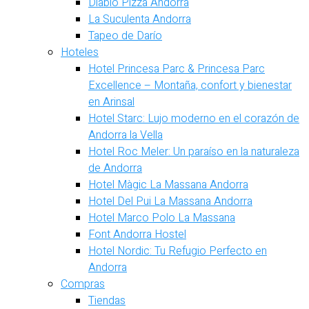
Diablo Pizza Andorra
La Suculenta Andorra
Tapeo de Darío
Hoteles
Hotel Princesa Parc & Princesa Parc
Excellence – Montaña, confort y bienestar
en Arinsal
Hotel Starc: Lujo moderno en el corazón de
Andorra la Vella
Hotel Roc Meler: Un paraíso en la naturaleza
de Andorra
Hotel Màgic La Massana Andorra
Hotel Del Pui La Massana Andorra
Hotel Marco Polo La Massana
Font Andorra Hostel
Hotel Nordic: Tu Refugio Perfecto en
Andorra
Compras
Tiendas