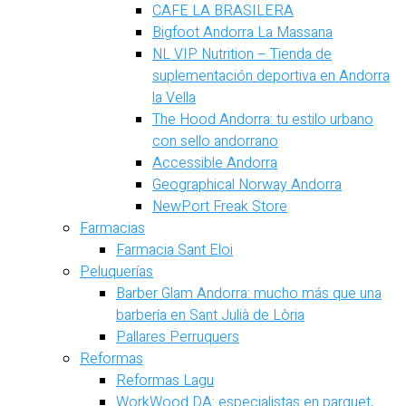
CAFE LA BRASILERA
Bigfoot Andorra La Massana
NL VIP Nutrition – Tienda de
suplementación deportiva en Andorra
la Vella
The Hood Andorra: tu estilo urbano
con sello andorrano
Accessible Andorra
Geographical Norway Andorra
NewPort Freak Store
Farmacias
Farmacia Sant Eloi
Peluquerías
Barber Glam Andorra: mucho más que una
barbería en Sant Julià de Lòria
Pallares Perruquers
Reformas
Reformas Lagu
WorkWood DA: especialistas en parquet,