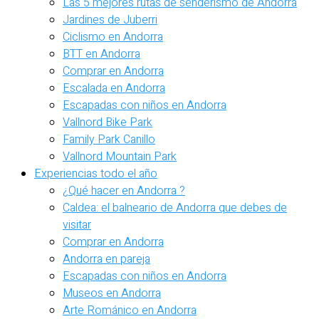
Las 5 mejores rutas de senderismo de Andorra
Jardines de Juberri
Ciclismo en Andorra
BTT en Andorra
Comprar en Andorra
Escalada en Andorra
Escapadas con niños en Andorra
Vallnord Bike Park
Family Park Canillo
Vallnord Mountain Park
Experiencias todo el año
¿Qué hacer en Andorra ?
Caldea: el balneario de Andorra que debes de
visitar
Comprar en Andorra
Andorra en pareja
Escapadas con niños en Andorra
Museos en Andorra
Arte Románico en Andorra