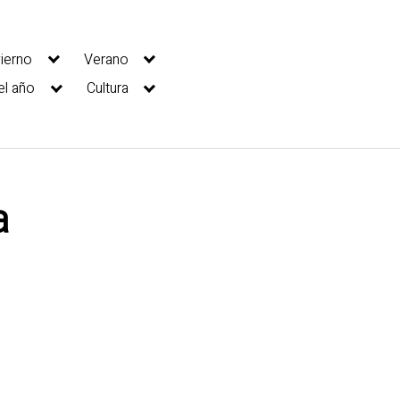
vierno
Verano
el año
Cultura
a