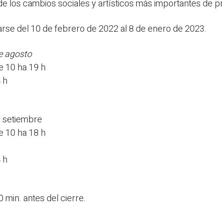
 de los cambios sociales y artísticos más importantes de pr
arse del 10 de febrero de 2022 al 8 de enero de 2023.
e agosto
e 10 ha 19 h
 h
e setiembre
e 10 ha 18 h
 h
 min. antes del cierre.