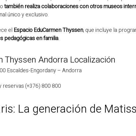
eo
también realiza colaboraciones con otros museos inter
nal único y exclusivo.
ce el
Espacio EduCarmen Thyssen
, que incluye la progr
es pedagógicas en familia
.
 Thyssen Andorra Localización
700 Escaldes-Engordany – Andorra
y reservas (+376) 800 800
ris: La generación de Matiss