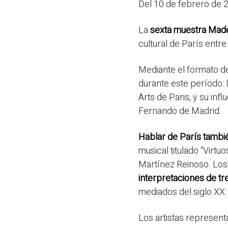
Del 10 de febrero de 
La
sexta muestra Made
cultural de París entre 
Mediante el formato de 
durante este período: 
Arts de Paris, y su in
Fernando de Madrid.
Hablar de París tambi
musical titulado “Virt
Martínez Reinoso. Los
interpretaciones de tr
mediados del siglo XX:
Los artistas represent