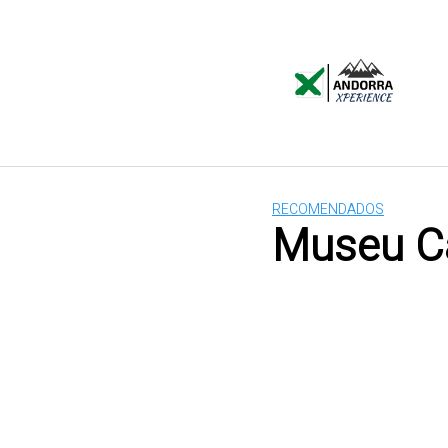
Saltar
al
contenido
RECOMENDADOS
Museu C