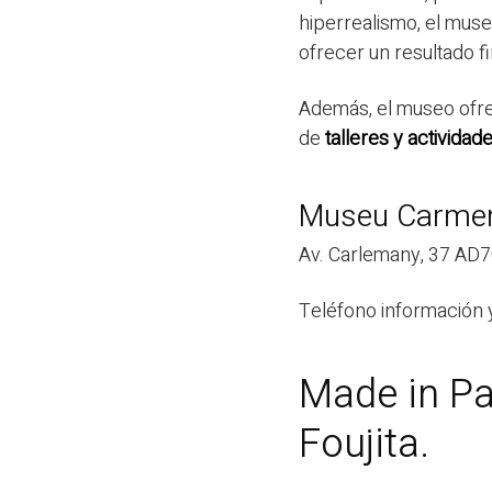
hiperrealismo, el mus
ofrecer un resultado fi
Además, el museo ofre
de
talleres y actividad
Museu Carmen
Av. Carlemany, 37 AD
Teléfono información 
Made in Pa
Foujita.