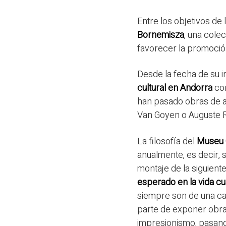
Entre los objetivos de
Bornemisza
, una cole
favorecer la promoció
Desde la fecha de su 
cultural en Andorra
con
han pasado obras de a
Van Goyen o Auguste Ro
La filosofía del
Museu 
anualmente, es decir,
montaje de la siguient
esperado en la vida cu
siempre son de una cal
parte de exponer obras
impresionismo, pasando