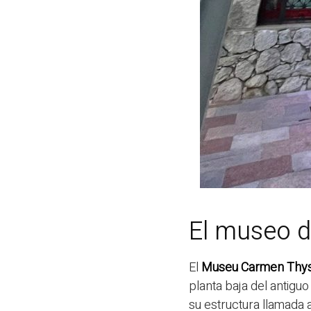
El museo d
El
Museu Carmen Thys
planta baja del antiguo
su estructura llamada a