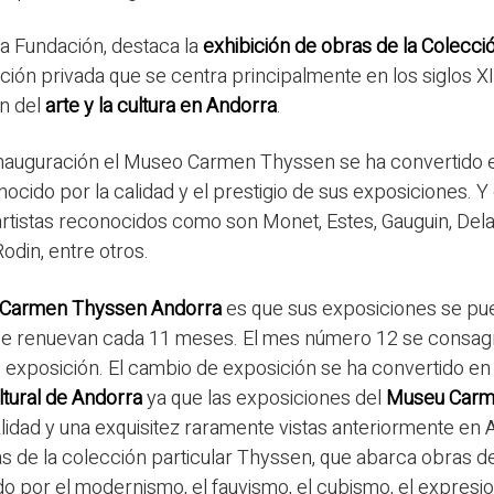
 la Fundación, destaca la
exhibición de obras de la Colecc
cción privada que se centra principalmente en los siglos X
n del
arte y la cultura en Andorra
.
inauguración el Museo Carmen Thyssen se ha convertido 
ocido por la calidad y el prestigio de sus exposiciones. Y
rtistas reconocidos como son Monet, Estes, Gauguin, Dela
din, entre otros.
Carmen Thyssen Andorra
es que sus exposiciones se pue
 se renuevan cada 11 meses. El mes número 12 se consag
e exposición. El cambio de exposición se ha convertido en
ltural de Andorra
ya que las exposiciones del
Museu Carm
idad y una exquisitez raramente vistas anteriormente en 
 de la colección particular Thyssen, que abarca obras de 
 por el modernismo, el fauvismo, el cubismo, el expresio