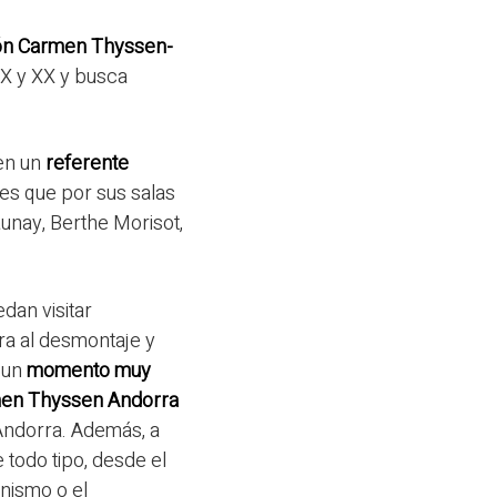
ión Carmen Thyssen-
IX y XX y busca
en un
referente
 es que por sus salas
unay, Berthe Morisot,
dan visitar
ra al desmontaje y
 un
momento muy
en Thyssen Andorra
Andorra. Además, a
todo tipo, desde el
nismo o el