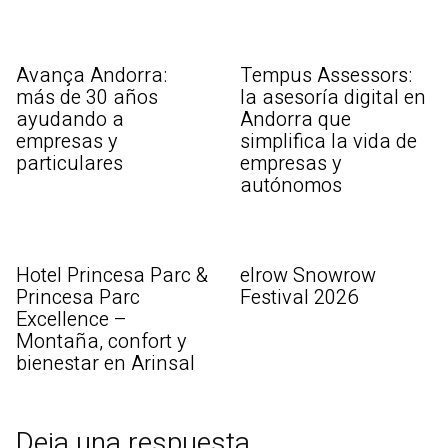
Avança Andorra:
Tempus Assessors:
más de 30 años
la asesoría digital en
ayudando a
Andorra que
empresas y
simplifica la vida de
particulares
empresas y
autónomos
Hotel Princesa Parc &
elrow Snowrow
Princesa Parc
Festival 2026
Excellence –
Montaña, confort y
bienestar en Arinsal
Deja una respuesta