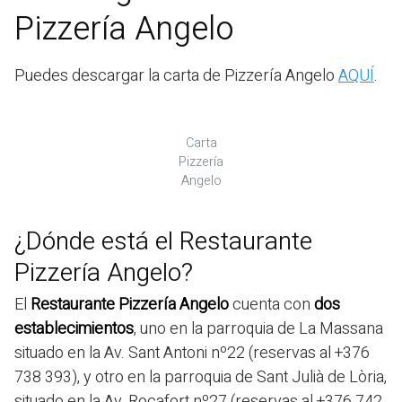
Pizzería Angelo
Puedes descargar la carta de Pizzería Angelo
AQUÍ
.
Carta
Pizzería
Angelo
¿Dónde está el Restaurante
Pizzería Angelo?
El
Restaurante Pizzería Angelo
cuenta con
dos
establecimientos
, uno en la parroquia de La Massana
situado en la Av. Sant Antoni nº22 (reservas al +376
738 393), y otro en la parroquia de Sant Julià de Lòria,
situado en la Av. Rocafort nº27 (reservas al +376 742