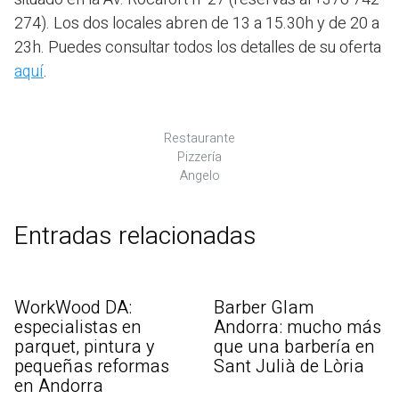
274). Los dos locales abren de 13 a 15.30h y de 20 a
23h. Puedes consultar todos los detalles de su oferta
aquí
.
Restaurante
Pizzería
Angelo
Entradas relacionadas
WorkWood DA:
Barber Glam
especialistas en
Andorra: mucho más
parquet, pintura y
que una barbería en
pequeñas reformas
Sant Julià de Lòria
en Andorra