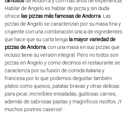
famosos
de Andorra y con más años de experiencia.
Hablar de Angelo es hablar de pizza y sin duda
ofrece
las pizzas más famosas de Andorra
. Las
pizzas de Angelo se caracterizan por su masa fina y
crujiente con una combinación única de ingredientes
que hace que su carta tenga
la mayor variedad de
pizzas de Andorra
, con una masa en sus pizzas que
incluso tiene su versión integral. Pero no todos son
pizzas en Angelo y como decimos el restaurante se
caracteriza por su fusión de comida italiana y
francesa por lo que podemos degustar también
platos como quesos, patatas bravas y otras delicias
para picar, increíbles ensaladas, gustosas carnes,
además de sabrosas pastas y magníficos risottos. ¡Y
muchos postres caseros!