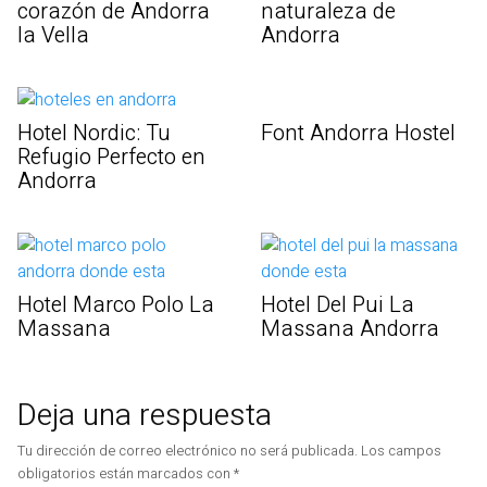
corazón de Andorra
naturaleza de
la Vella
Andorra
Font Andorra Hostel
Hotel Nordic: Tu
Refugio Perfecto en
Andorra
Hotel Marco Polo La
Hotel Del Pui La
Massana
Massana Andorra
Deja una respuesta
Tu dirección de correo electrónico no será publicada.
Los campos
obligatorios están marcados con
*