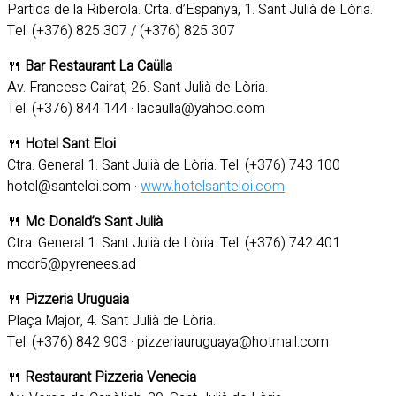
Partida de la Riberola. Crta. d’Espanya, 1. Sant Julià de Lòria.
Tel. (+376) 825 307 / (+376) 825 307
🍴
Bar Restaurant La Caülla
Av. Francesc Cairat, 26. Sant Julià de Lòria.
Tel. (+376) 844 144 · lacaulla@yahoo.com
🍴
Hotel Sant Eloi
Ctra. General 1. Sant Julià de Lòria. Tel. (+376) 743 100
hotel@santeloi.com ·
www.hotelsanteloi.com
🍴
Mc Donald’s Sant Julià
Ctra. General 1. Sant Julià de Lòria. Tel. (+376) 742 401
mcdr5@pyrenees.ad
🍴
Pizzeria Uruguaia
Plaça Major, 4. Sant Julià de Lòria.
Tel. (+376) 842 903 · pizzeriauruguaya@hotmail.com
🍴
Restaurant Pizzeria Venecia