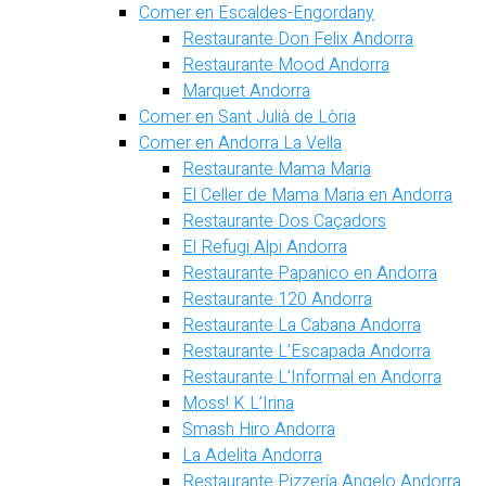
Comer en Escaldes-Engordany
Restaurante Don Felix Andorra
Restaurante Mood Andorra
Marquet Andorra
Comer en Sant Julià de Lòria
Comer en Andorra La Vella
Restaurante Mama Maria
El Celler de Mama Maria en Andorra
Restaurante Dos Caçadors
El Refugi Alpi Andorra
Restaurante Papanico en Andorra
Restaurante 120 Andorra
Restaurante La Cabana Andorra
Restaurante L’Escapada Andorra
Restaurante L’Informal en Andorra
Moss! K L’Irina
Smash Hiro Andorra
La Adelita Andorra
Restaurante Pizzería Angelo Andorra