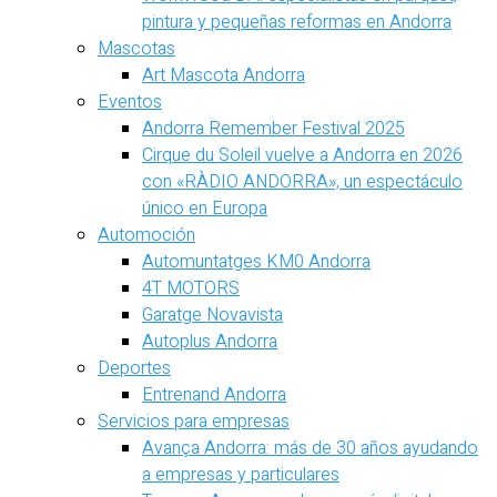
pintura y pequeñas reformas en Andorra
Mascotas
Art Mascota Andorra
Eventos
Andorra Remember Festival 2025
Cirque du Soleil vuelve a Andorra en 2026
con «RÀDIO ANDORRA», un espectáculo
único en Europa
Automoción
Automuntatges KM0 Andorra
4T MOTORS
Garatge Novavista
Autoplus Andorra
Deportes
Entrenand Andorra
Servicios para empresas
Avança Andorra: más de 30 años ayudando
a empresas y particulares