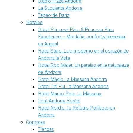
Diablo Pizza Andorra
La Suculenta Andorra
Tapeo de Darío
Hoteles
Hotel Princesa Parc & Princesa Parc
Excellence – Montaña, confort y bienestar
en Arinsal
Hotel Starc: Lujo moderno en el corazón de
Andorra la Vella
Hotel Roc Meler: Un paraíso en la naturaleza
de Andorra
Hotel Màgic La Massana Andorra
Hotel Del Pui La Massana Andorra
Hotel Marco Polo La Massana
Font Andorra Hostel
Hotel Nordic: Tu Refugio Perfecto en
Andorra
Compras
Tiendas