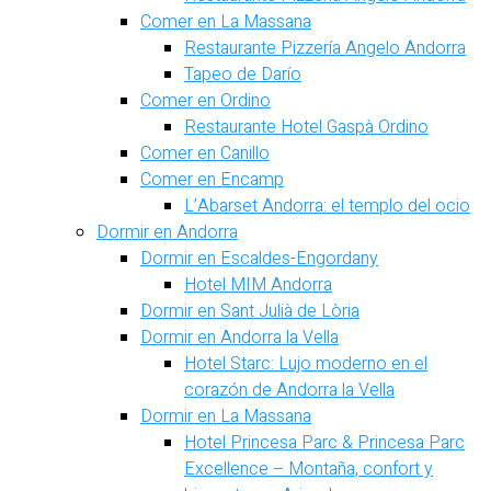
Comer en La Massana
Restaurante Pizzería Angelo Andorra
Tapeo de Darío
Comer en Ordino
Restaurante Hotel Gaspà Ordino
Comer en Canillo
Comer en Encamp
L’Abarset Andorra: el templo del ocio
Dormir en Andorra
Dormir en Escaldes-Engordany
Hotel MIM Andorra
Dormir en Sant Julià de Lòria
Dormir en Andorra la Vella
Hotel Starc: Lujo moderno en el
corazón de Andorra la Vella
Dormir en La Massana
Hotel Princesa Parc & Princesa Parc
Excellence – Montaña, confort y