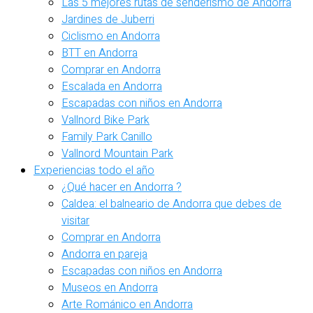
Las 5 mejores rutas de senderismo de Andorra
Jardines de Juberri
Ciclismo en Andorra
BTT en Andorra
Comprar en Andorra
Escalada en Andorra
Escapadas con niños en Andorra
Vallnord Bike Park
Family Park Canillo
Vallnord Mountain Park
Experiencias todo el año
¿Qué hacer en Andorra ?
Caldea: el balneario de Andorra que debes de
visitar
Comprar en Andorra
Andorra en pareja
Escapadas con niños en Andorra
Museos en Andorra
Arte Románico en Andorra