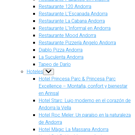
Restaurante 120 Andorra
Restaurante L’Escapada Andorra
Restaurante La Cabana Andorra
Restaurante L’Informal en Andorra
Restaurante Mood Andorra
Restaurante Pizzería Angelo Andorra
Diablo Pizza Andorra
La Suculenta Andorra
Tapeo de Darío
Hoteles
Show
sub
Hotel Princesa Parc & Princesa Parc
menu
Excellence – Montaña, confort y bienestar
en Arinsal
Hotel Starc: Lujo moderno en el corazón de
Andorra la Vella
Hotel Roc Meler: Un paraíso en la naturaleza
de Andorra
Hotel Màgic La Massana Andorra