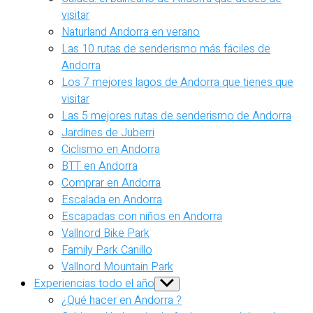
visitar
Naturland Andorra en verano
Las 10 rutas de senderismo más fáciles de
Andorra
Los 7 mejores lagos de Andorra que tienes que
visitar
Las 5 mejores rutas de senderismo de Andorra
Jardines de Juberri
Ciclismo en Andorra
BTT en Andorra
Comprar en Andorra
Escalada en Andorra
Escapadas con niños en Andorra
Vallnord Bike Park
Family Park Canillo
Vallnord Mountain Park
Experiencias todo el año
Show
sub
¿Qué hacer en Andorra ?
menu