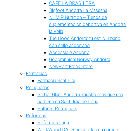
CAFE LA BRASILERA
Bigfoot Andorra La Massana
NL VIP Nutrition – Tienda de
suplementación deportiva en Andorra
la Vella
The Hood Andorra: tu estilo urbano
con sello andorrano
Accessible Andorra
Geographical Norway Andorra
NewPort Freak Store
Farmacias
Farmacia Sant Eloi
Peluquerías
Barber Glam Andorra: mucho más que una
barbería en Sant Julià de Lòria
Pallares Perruquers
Reformas
Reformas Lagu
WorkWood DA: especialistas en parquet,