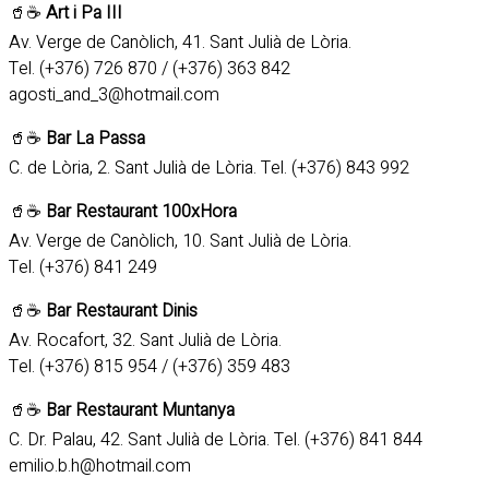
🥤☕
Art i Pa III
Av. Verge de Canòlich, 41. Sant Julià de Lòria.
Tel. (+376) 726 870 / (+376) 363 842
agosti_and_3@hotmail.com
🥤☕
Bar La Passa
C. de Lòria, 2. Sant Julià de Lòria. Tel. (+376) 843 992
🥤☕
Bar Restaurant 100xHora
Av. Verge de Canòlich, 10. Sant Julià de Lòria.
Tel. (+376) 841 249
🥤☕
Bar Restaurant Dinis
Av. Rocafort, 32. Sant Julià de Lòria.
Tel. (+376) 815 954 / (+376) 359 483
🥤☕
Bar Restaurant Muntanya
C. Dr. Palau, 42. Sant Julià de Lòria. Tel. (+376) 841 844
emilio.b.h@hotmail.com