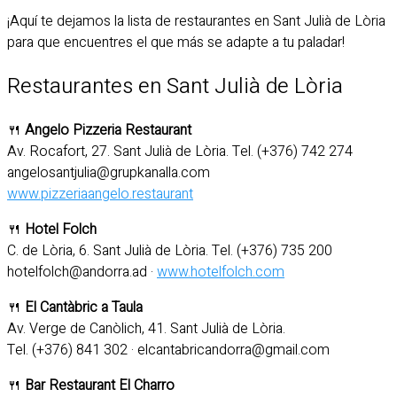
¡Aquí te dejamos la lista de restaurantes en Sant Julià de Lòria
para que encuentres el que más se adapte a tu paladar!
Restaurantes en Sant Julià de Lòria
🍴
Angelo Pizzeria Restaurant
Av. Rocafort, 27. Sant Julià de Lòria. Tel. (+376) 742 274
angelosantjulia@grupkanalla.com
www.pizzeriaangelo.restaurant
🍴
Hotel Folch
C. de Lòria, 6. Sant Julià de Lòria. Tel. (+376) 735 200
hotelfolch@andorra.ad ·
www.hotelfolch.com
🍴
El Cantàbric a Taula
Av. Verge de Canòlich, 41. Sant Julià de Lòria.
Tel. (+376) 841 302 · elcantabricandorra@gmail.com
🍴
Bar Restaurant El Charro