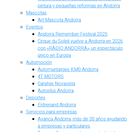
pintura y pequeñas reformas en Andorra
Mascotas
Art Mascota Andorra
Eventos
Andorra Remember Festival 2025
Cirque du Soleil vuelve a Andorra en 2026
con «RÀDIO ANDORRA», un espectáculo
único en Europa
Automoción
Automuntatges KM0 Andorra
4T MOTORS
Garatge Novavista
Autoplus Andorra
Deportes
Entrenand Andorra
Servicios para empresas
Avança Andorra: más de 30 años ayudando
a empresas y particulares