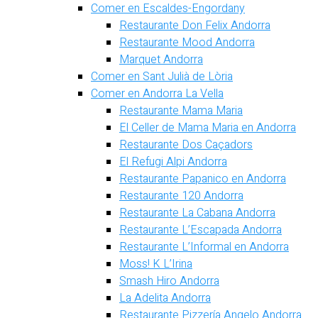
Comer en Escaldes-Engordany
Restaurante Don Felix Andorra
Restaurante Mood Andorra
Marquet Andorra
Comer en Sant Julià de Lòria
Comer en Andorra La Vella
Restaurante Mama Maria
El Celler de Mama Maria en Andorra
Restaurante Dos Caçadors
El Refugi Alpi Andorra
Restaurante Papanico en Andorra
Restaurante 120 Andorra
Restaurante La Cabana Andorra
Restaurante L’Escapada Andorra
Restaurante L’Informal en Andorra
Moss! K L’Irina
Smash Hiro Andorra
La Adelita Andorra
Restaurante Pizzería Angelo Andorra