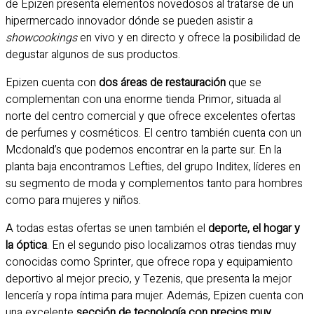
de Epizen presenta elementos novedosos al tratarse de un
hipermercado innovador dónde se pueden asistir a
showcookings
en vivo y en directo y ofrece la posibilidad de
degustar algunos de sus productos.
Epizen cuenta con
dos áreas de restauración
que se
complementan con una enorme tienda Primor, situada al
norte del centro comercial y que ofrece excelentes ofertas
de perfumes y cosméticos. El centro también cuenta con un
Mcdonald’s que podemos encontrar en la parte sur. En la
planta baja encontramos Lefties, del grupo Inditex, líderes en
su segmento de moda y complementos tanto para hombres
como para mujeres y niños.
A todas estas ofertas se unen también el
deporte, el hogar y
la óptica
. En el segundo piso localizamos otras tiendas muy
conocidas como Sprinter, que ofrece ropa y equipamiento
deportivo al mejor precio, y Tezenis, que presenta la mejor
lencería y ropa íntima para mujer. Además, Epizen cuenta con
una excelente
sección de tecnología con precios muy