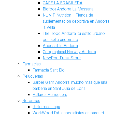
CAFE LA BRASILERA
Bigfoot Andorra La Massana
NL VIP Nutrition – Tienda de
suplementación deportiva en Andorra
la Vella
The Hood Andorra: tu estilo urbano
con sello andorrano
Accessible Andorra
Geographical Norway Andorra
NewPort Freak Store
Farmacias
Farmacia Sant Eloi
Peluquerías
Barber Glam Andorra: mucho más que una
barbería en Sant Julià de Lòria
Pallares Perruquers
Reformas
Reformas Lagu
WorkWood DA: especialistas en parquet,