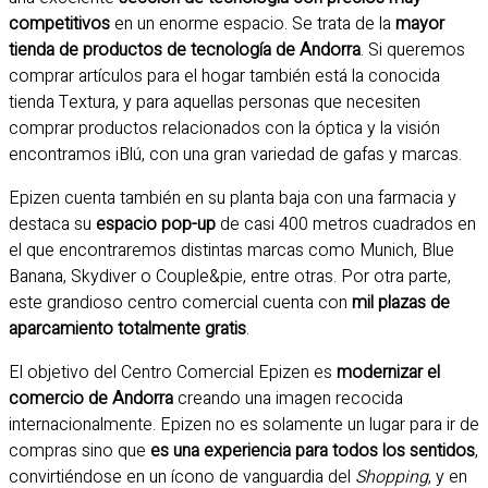
competitivos
en un enorme espacio. Se trata de la
mayor
tienda de productos de tecnología de Andorra
. Si queremos
comprar artículos para el hogar también está la conocida
tienda Textura, y para aquellas personas que necesiten
comprar productos relacionados con la óptica y la visión
encontramos iBlú, con una gran variedad de gafas y marcas.
Epizen cuenta también en su planta baja con una farmacia y
destaca su
espacio pop-up
de casi 400 metros cuadrados en
el que encontraremos distintas marcas como Munich, Blue
Banana, Skydiver o Couple&pie, entre otras. Por otra parte,
este grandioso centro comercial cuenta con
mil plazas de
aparcamiento totalmente gratis
.
El objetivo del Centro Comercial Epizen es
modernizar el
comercio de Andorra
creando una imagen recocida
internacionalmente. Epizen no es solamente un lugar para ir de
compras sino que
es una experiencia para todos los sentidos
,
convirtiéndose en un ícono de vanguardia del
Shopping
, y en