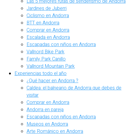
Las 5 mejores rutas de senderismo de Andorra
Jardines de Juberri
Ciclismo en Andorra
BTT en Andorra
Comprar en Andorra
Escalada en Andorra
Escapadas con niños en Andorra
Vallnord Bike Park
Family Park Canillo
Vallnord Mountain Park
Experiencias todo el año
¿Qué hacer en Andorra ?
Caldea: el balneario de Andorra que debes de
visitar
Comprar en Andorra
Andorra en pareja
Escapadas con niños en Andorra
Museos en Andorra
Arte Románico en Andorra