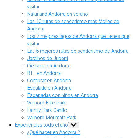
visitar
Naturland Andorra en verano
Las 10 rutas de senderismo más fáciles de
Andorra
Los 7 mejores lagos de Andorra que tienes que
visitar
Las 5 mejores rutas de senderismo de Andorra
Jardines de Juberri
Ciclismo en Andorra
BTT en Andorra
Comprar en Andorra
Escalada en Andorra
Escapadas con niños en Andorra
Vallnord Bike Park
Family Park Canillo
Vallnord Mountain Park
Experiencias todo el año
Show
sub
¿Qué hacer en Andorra ?
menu