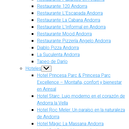
Restaurante 120 Andorra
Restaurante L’Escapada Andorra
Restaurante La Cabana Andorra
Restaurante L’Informal en Andorra
Restaurante Mood Andorra
Restaurante Pizzería Angelo Andorra
Diablo Pizza Andorra
La Suculenta Andorra
Tapeo de Darío
Hoteles
Show
sub
Hotel Princesa Parc & Princesa Parc
menu
Excellence – Montaña, confort y bienestar
en Arinsal
Hotel Starc: Lujo moderno en el corazón de
Andorra la Vella
Hotel Roc Meler: Un paraíso en la naturaleza
de Andorra
Hotel Màgic La Massana Andorra