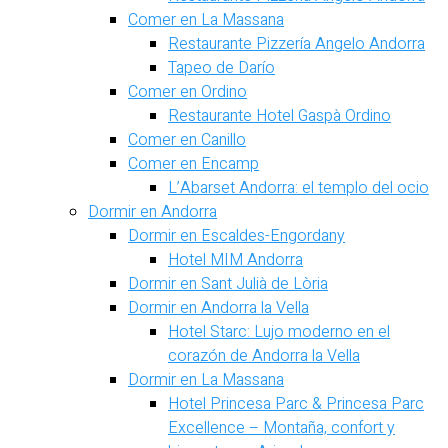
Comer en La Massana
Restaurante Pizzería Angelo Andorra
Tapeo de Darío
Comer en Ordino
Restaurante Hotel Gaspà Ordino
Comer en Canillo
Comer en Encamp
L’Abarset Andorra: el templo del ocio
Dormir en Andorra
Dormir en Escaldes-Engordany
Hotel MIM Andorra
Dormir en Sant Julià de Lòria
Dormir en Andorra la Vella
Hotel Starc: Lujo moderno en el
corazón de Andorra la Vella
Dormir en La Massana
Hotel Princesa Parc & Princesa Parc
Excellence – Montaña, confort y