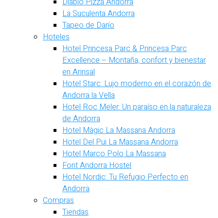
Diablo Pizza Andorra
La Suculenta Andorra
Tapeo de Darío
Hoteles
Hotel Princesa Parc & Princesa Parc
Excellence – Montaña, confort y bienestar
en Arinsal
Hotel Starc: Lujo moderno en el corazón de
Andorra la Vella
Hotel Roc Meler: Un paraíso en la naturaleza
de Andorra
Hotel Màgic La Massana Andorra
Hotel Del Pui La Massana Andorra
Hotel Marco Polo La Massana
Font Andorra Hostel
Hotel Nordic: Tu Refugio Perfecto en
Andorra
Compras
Tiendas